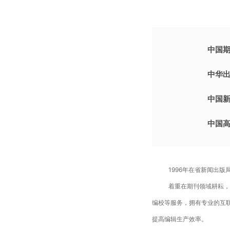
中国
中华
中国
中国
1996年在省新闻出
着重在期刊领域耕耘，
编校等服务，拥有专业的互联
提高编辑生产效率。