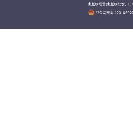
出版物经营(出版物批发、出版
鄂公网安备 42010602