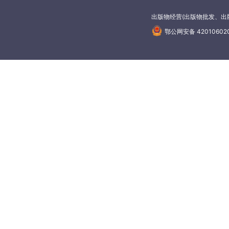
出版物经营(出版物批发、出版
鄂公网安备 42010602