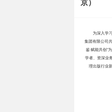
京）
为深入学
集团有限公司共同
鉴·赋能共创
学者、资深业
理出版行业