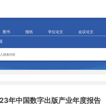
图书
报纸
学位论文
会议论文
规
023年中国数字出版产业年度报告