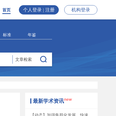
个人登录 | 注册
机构登录
首页
标准
年鉴
文章检索
new
最新学术资讯
【动态】加强集群化发展，快速提升期刊影响力——科学出版社成都地区科技期刊研讨会召开