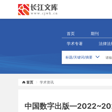
首页
期刊
学术专著
法律法
首页
学术资讯
中国数字出版—2022~2