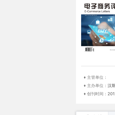
♦ 主管单位：
♦ 主办单位：
汉
♦ 创刊时间：
20