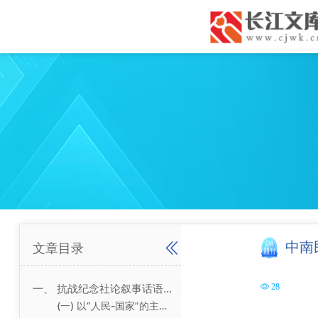
中南
文章目录
一、 抗战纪念社论叙事话语的高频词分析
28
(一) 以“人民-国家”的主体话语明确反侵略的使命担当