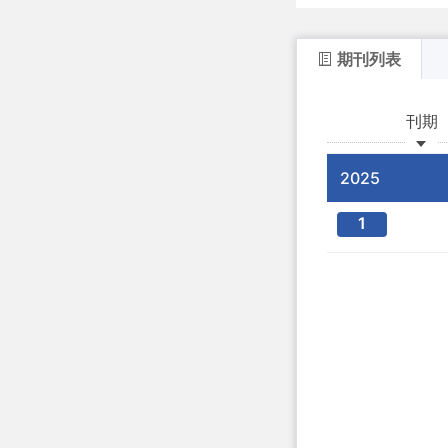
期刊列表
刊期
2025
1