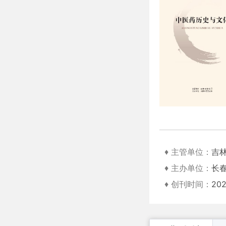
♦ 主管单位：
吉
♦ 主办单位：
长
♦ 创刊时间：
20