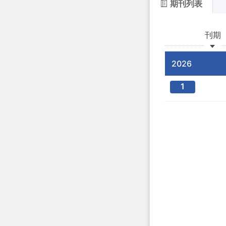
期刊列表
刊期
2026
1