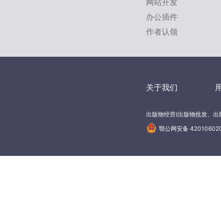
网站开发
办公插件
作者认领
关于我们
出版物经营(出版物批发、出版
鄂公网安备 42010602