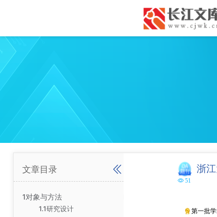
浙江
文章目录
51
1对象与方法
1.1研究设计
第一批学