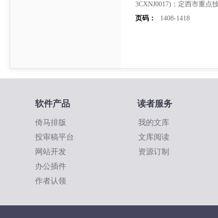
3CXNJ0017)；定西市重
页码：
1408-1418
软件产品
读者服务
倚马排版
我的文库
投审稿平台
文库阅读
网站开发
资源订制
办公插件
作者认领