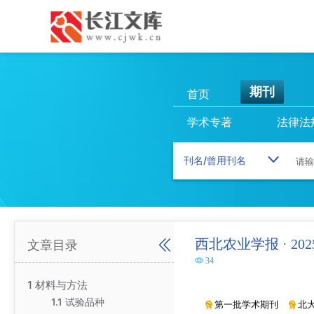
期刊
首页
学术专著
法律法
西北农业学报
·
20
文章目录
34
1 材料与方法
1.1 试验品种
第一批学术期刊
北