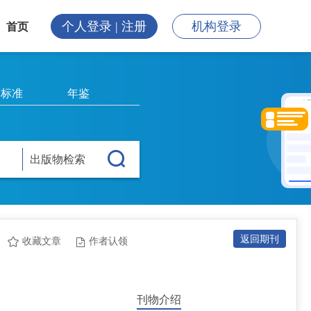
个人登录 | 注册
机构登录
首页
标准
年鉴
出版物检索
返回期刊
收藏文章
作者认领
刊物介绍