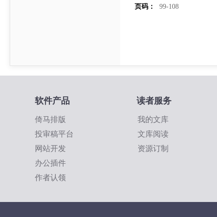
页码：
99-108
软件产品
读者服务
倚马排版
我的文库
投审稿平台
文库阅读
网站开发
资源订制
办公插件
作者认领