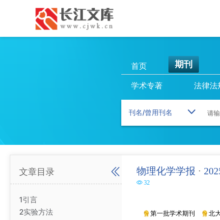
期刊
首页
学术专著
法律法
物理化学学报
·
20
文章目录
32
1引言
2实验方法
第一批学术期刊
北