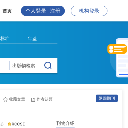
个人登录 | 注册
机构登录
首页
标准
年鉴
出版物检索
返回期刊
收藏文章
作者认领
刊物介绍
J)
RCCSE