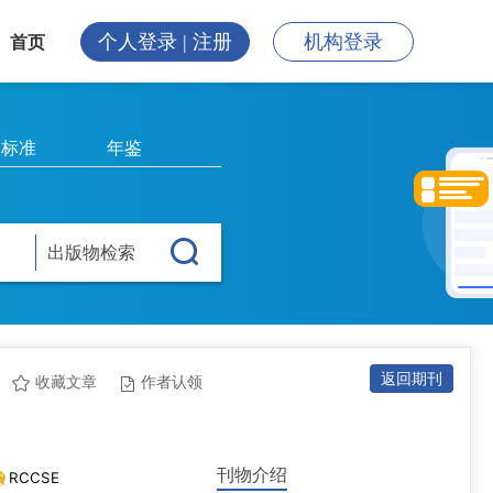
个人登录 | 注册
机构登录
首页
标准
年鉴
出版物检索
返回期刊
收藏文章
作者认领
刊物介绍
RCCSE