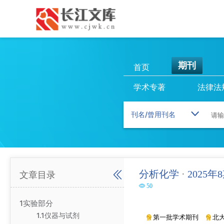
期刊
首页
学术专著
法律法
分析化学
·
2025年
文章目录
50
1实验部分
1.1仪器与试剂
第一批学术期刊
北