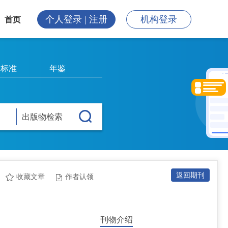
个人登录 | 注册
机构登录
首页
标准
年鉴
出版物检索
返回期刊
收藏文章
作者认领
刊物介绍