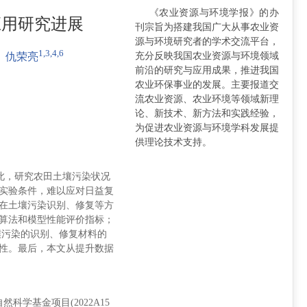
《农业资源与环境学报》的办
应用研究进展
刊宗旨为搭建我国广大从事农业资
源与环境研究者的学术交流平台，
1,3,4,6
充分反映我国农业资源与环境领域
仇荣亮
前沿的研究与应用成果，推进我国
农业环保事业的发展。主要报道交
流农业资源、农业环境等领域新理
论、新技术、新方法和实践经验，
为促进农业资源与环境学科发展提
供理论技术支持。
此，研究农田土壤污染状况
实验条件，难以应对日益复
在土壤污染识别、修复等方
算法和模型性能评价指标；
田土壤污染的识别、修复材料的
性。最后，本文从提升数据
自然科学基金项目(2022A15