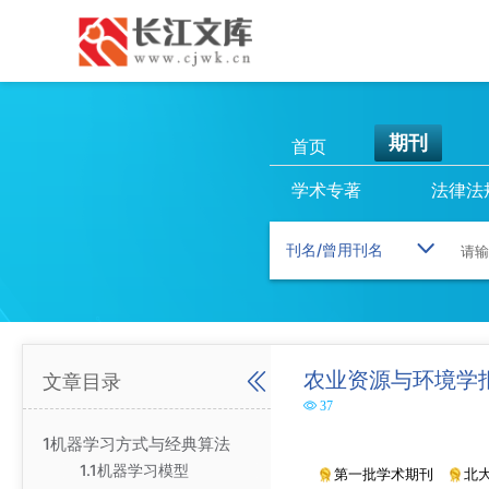
期刊
首页
学术专著
法律法
农业资源与环境学
文章目录
37
1机器学习方式与经典算法
1.1机器学习模型
第一批学术期刊
北