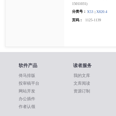
15011031)
分类号：
X53
；
X820.4
页码：
1125-1139
软件产品
读者服务
倚马排版
我的文库
投审稿平台
文库阅读
网站开发
资源订制
办公插件
作者认领