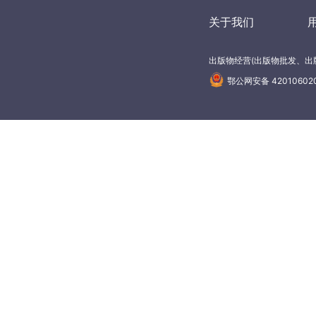
关于我们
出版物经营(出版物批发、出版
鄂公网安备 42010602