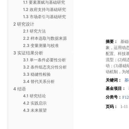
1.1 要素禀赋与基础研究
1.2 政府支持与基础研究
1.3 市场牵引与基础研究
2 研究设计
2.1 研究方法
2.2 样本选取与数据来源
摘要：
基础
2.3 变量测量与校准
象，运用动态
3 实证结果分析
配置、科技
3.1 单一条件必要性分析
流型；(2
动；(3)基
3.2 条件组态充分性分析
动机制，为
3.3 稳健性检验
关键词：
基
3.4 替代关系分析
4 结语
基金项目：
4.1 研究结论
分类号：
F12
4.2 实践启示
页码：
1-1
4.3 未来展望