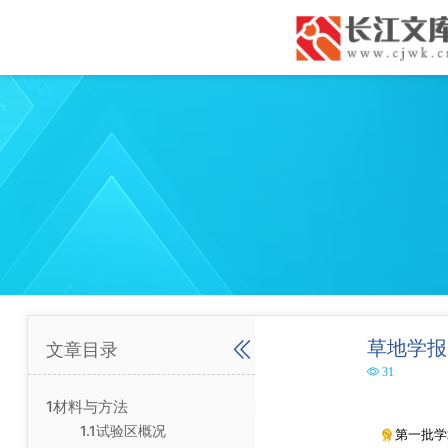
草地学报
文章目录
31
1材料与方法
1.1试验区概况
第一批学