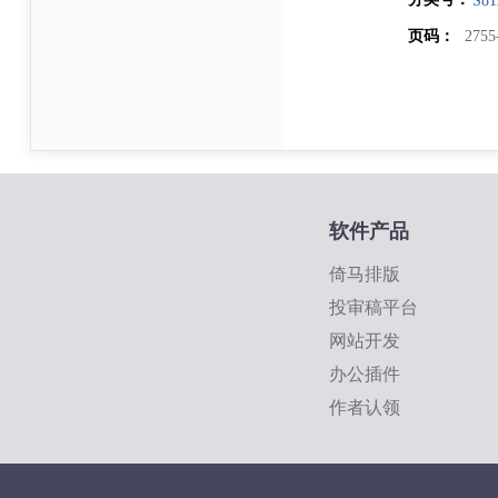
S81
页码：
2755
软件产品
倚马排版
投审稿平台
网站开发
办公插件
作者认领