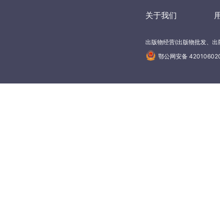
关于我们
出版物经营(出版物批发、出版
鄂公网安备 42010602