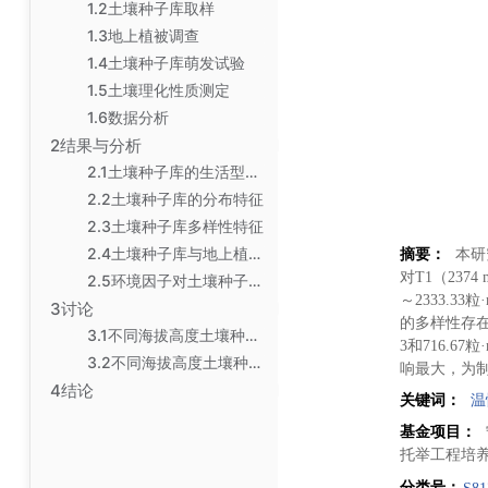
1.2土壤种子库取样
1.3地上植被调查
1.4土壤种子库萌发试验
1.5土壤理化性质测定
1.6数据分析
2结果与分析
2.1土壤种子库的生活型及其物种组成
2.2土壤种子库的分布特征
2.3土壤种子库多样性特征
2.4土壤种子库与地上植被相似性
摘要：
本研
对T1（237
2.5环境因子对土壤种子库的影响
～2333.
3讨论
的多样性存在
3.1不同海拔高度土壤种子库组成和分布特征
3和716.
3.2不同海拔高度土壤种子库多样性特征和相似性系数
响最大，为
4结论
关键词：
温
基金项目：
托举工程培
分类号：